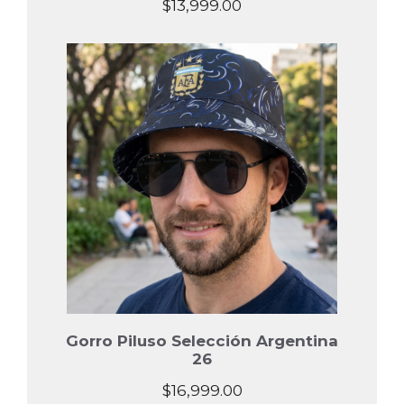
$
13,999.00
Gorro Piluso Selección Argentina
26
$
16,999.00