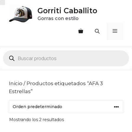
Saltar
Gorriti Caballito
al
Gorras con estilo
contenido
Menú
Products
search
Inicio
/ Productos etiquetados “AFA 3
Estrellas”
Mostrando los 2 resultados