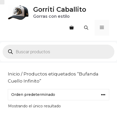
Saltar
Gorriti Caballito
al
Gorras con estilo
contenido
Menú
Products
search
Inicio
/ Productos etiquetados “Bufanda
Cuello Infinito”
Mostrando el único resultado