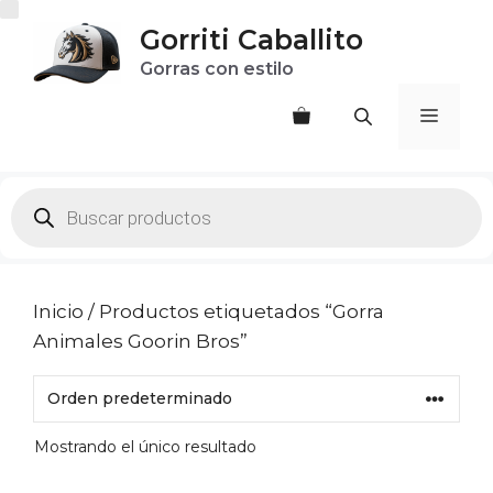
Saltar
Gorriti Caballito
al
Gorras con estilo
contenido
Menú
Products
search
Inicio
/ Productos etiquetados “Gorra
Animales Goorin Bros”
Mostrando el único resultado