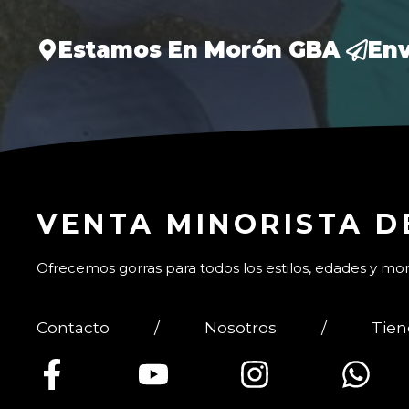
Estamos En Morón GBA
Env
VENTA MINORISTA D
Ofrecemos gorras para todos los estilos, edades y m
Contacto
/
Nosotros
/
Tie