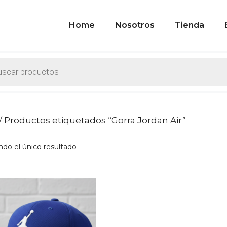
Home
Nosotros
Tienda
ts
/ Productos etiquetados “Gorra Jordan Air”
do el único resultado