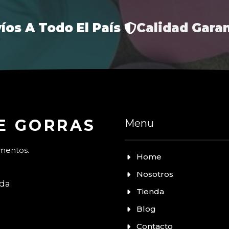
íos A Todo El País
Calidad Gara
E GORRAS
Menu
omentos.
Home
Nosotros
nda
Tienda
Blog
Contacto