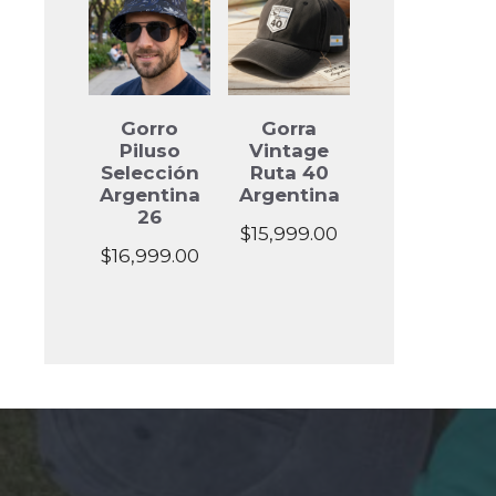
through
$18,999.00
Gorro
Gorra
Piluso
Vintage
Selección
Ruta 40
Argentina
Argentina
26
$
15,999.00
$
16,999.00