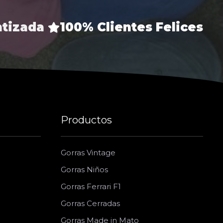
ntizada
100% Clientes Felices
Productos
Gorras Vintage
Gorras Niños
Gorras Ferrari F1
Gorras Cerradas
Gorras Made in Mato