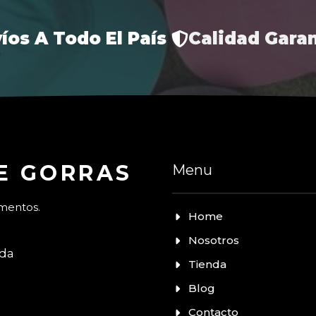
íos A Todo El País
Calidad Gara
E GORRAS
Menu
omentos.
Home
Nosotros
nda
Tienda
Blog
Contacto