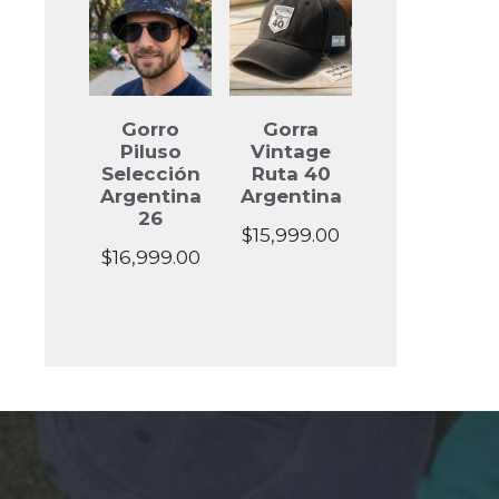
through
$18,999.00
Gorro
Gorra
Piluso
Vintage
Selección
Ruta 40
Argentina
Argentina
26
$
15,999.00
$
16,999.00