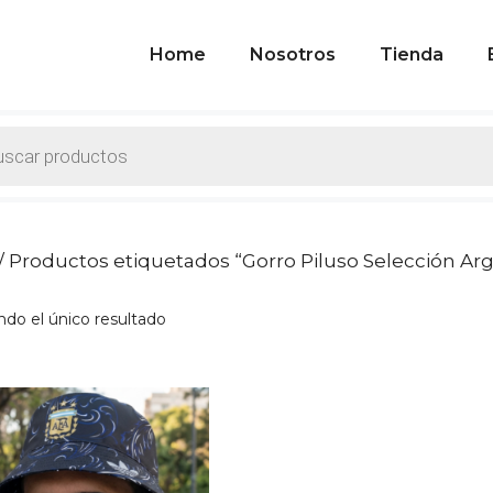
Home
Nosotros
Tienda
ts
/ Productos etiquetados “Gorro Piluso Selección Ar
do el único resultado