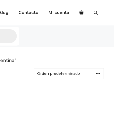
Blog
Contacto
Mi cuenta
gentina”