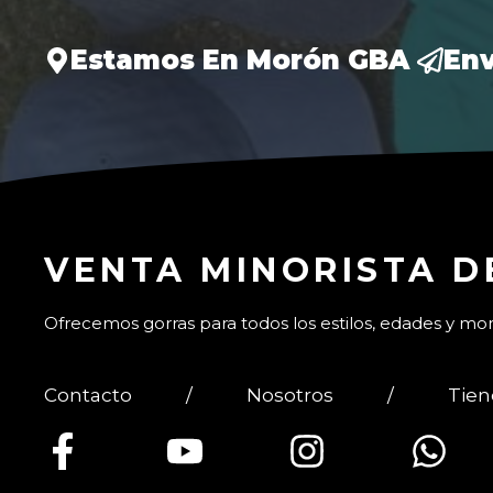
Estamos En Morón GBA
Env
VENTA MINORISTA D
Ofrecemos gorras para todos los estilos, edades y m
Contacto
/
Nosotros
/
Tie