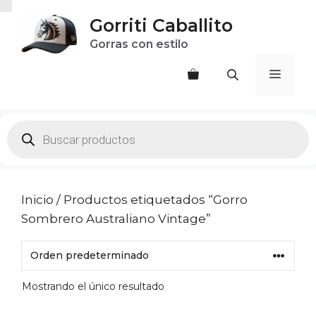
Saltar
Gorriti Caballito
al
Gorras con estilo
contenido
Menú
Products
search
Inicio
/ Productos etiquetados “Gorro
Sombrero Australiano Vintage”
Mostrando el único resultado