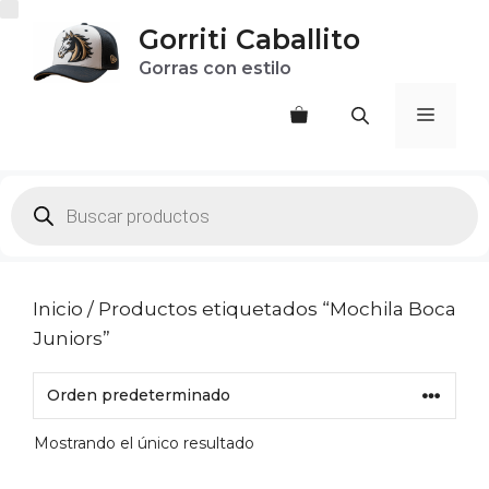
Saltar
Gorriti Caballito
al
Gorras con estilo
contenido
Menú
Products
search
Inicio
/ Productos etiquetados “Mochila Boca
Juniors”
Mostrando el único resultado