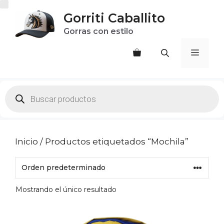
Saltar
Gorriti Caballito
al
Gorras con estilo
contenido
Menú
Products
search
Inicio
/ Productos etiquetados “Mochila”
Mostrando el único resultado