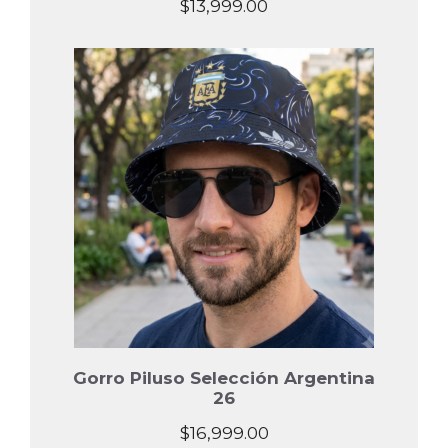
$
13,999.00
Gorro Piluso Selección Argentina
26
$
16,999.00