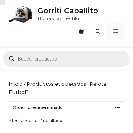
Saltar
Gorriti Caballito
al
Gorras con estilo
contenido
Menú
Products
search
Inicio
/ Productos etiquetados “Pelota
Futbol”
Mostrando los 2 resultados