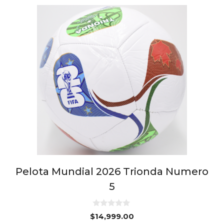
Pelota Mundial 2026 Trionda Numero
5
0
$
14,999.00
d