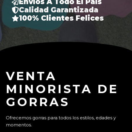
Envíos A Todo El País
Calidad Garantizada
100% Clientes Felices
VENTA
MINORISTA DE
GORRAS
Ofrecemos gorras para todos los estilos, edades y
momentos.