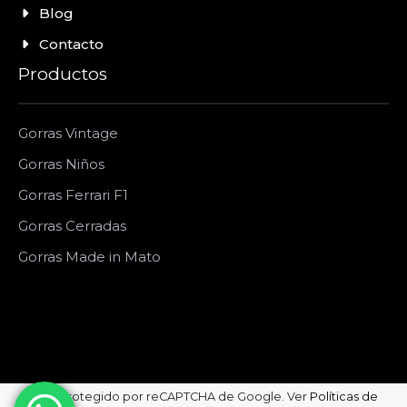
Blog
Contacto
Productos
Gorras Vintage
Gorras Niños
Gorras Ferrari F1
Gorras Cerradas
Gorras Made in Mato
Sitio protegido por reCAPTCHA de Google. Ver
Políticas de