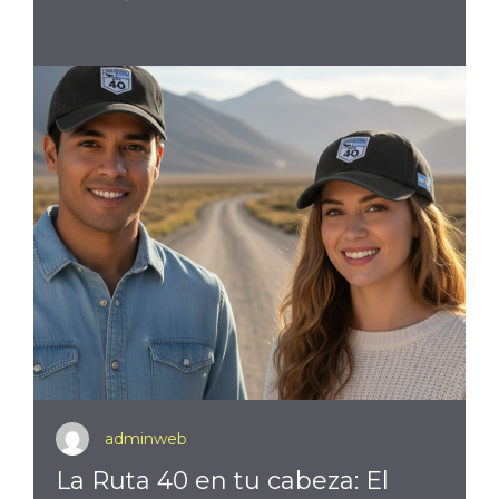
adminweb
La Ruta 40 en tu cabeza: El