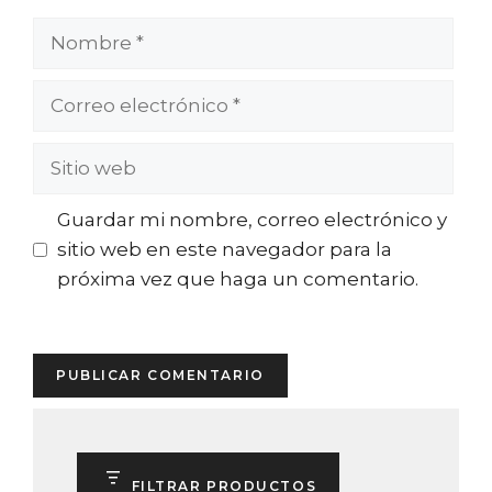
Nombre
Correo
electrónico
Sitio
web
Guardar mi nombre, correo electrónico y
sitio web en este navegador para la
próxima vez que haga un comentario.
FILTRAR PRODUCTOS