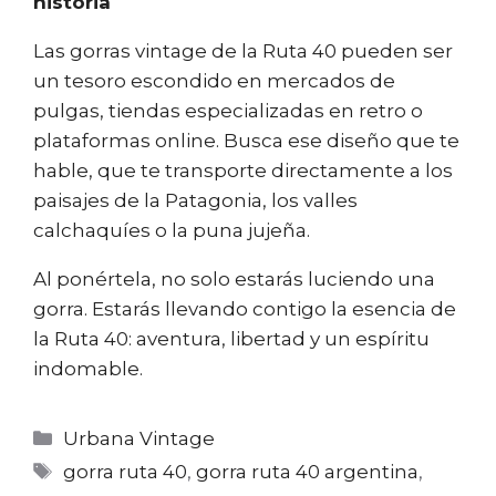
historia
Las gorras vintage de la Ruta 40 pueden ser
un tesoro escondido en mercados de
pulgas, tiendas especializadas en retro o
plataformas online. Busca ese diseño que te
hable, que te transporte directamente a los
paisajes de la Patagonia, los valles
calchaquíes o la puna jujeña.
Al ponértela, no solo estarás luciendo una
gorra. Estarás llevando contigo la esencia de
la Ruta 40: aventura, libertad y un espíritu
indomable.
Categorías
Urbana Vintage
Etiquetas
gorra ruta 40
,
gorra ruta 40 argentina
,