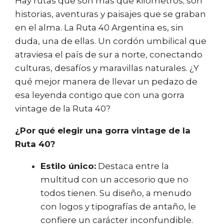
Hay rutas que son más que kilómetros; son
historias, aventuras y paisajes que se graban
en el alma. La Ruta 40 Argentina es, sin
duda, una de ellas. Un cordón umbilical que
atraviesa el país de sur a norte, conectando
culturas, desafíos y maravillas naturales. ¿Y
qué mejor manera de llevar un pedazo de
esa leyenda contigo que con una gorra
vintage de la Ruta 40?
¿Por qué elegir una gorra vintage de la
Ruta 40?
Estilo único:
Destaca entre la
multitud con un accesorio que no
todos tienen. Su diseño, a menudo
con logos y tipografías de antaño, le
confiere un carácter inconfundible.