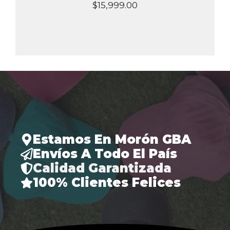
$
15,999.00
Estamos En Morón GBA
Envíos A Todo El País
Calidad Garantizada
100% Clientes Felices