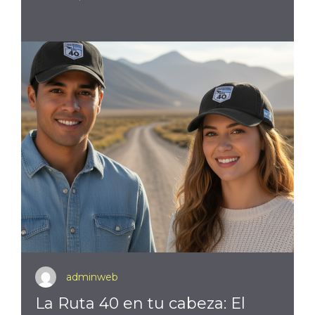
adminweb
La Ruta 40 en tu cabeza: El