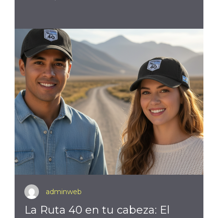
adminweb
La Ruta 40 en tu cabeza: El